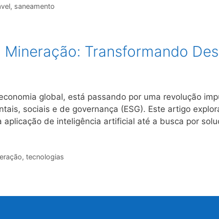
vel
,
saneamento
a Mineração: Transformando De
 economia global, está passando por uma revolução imp
ais, sociais e de governança (ESG). Este artigo explor
plicação de inteligência artificial até a busca por so
eração
,
tecnologias