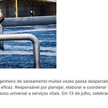
ngenheiro de saneamento muitas vezes passa desperceb
a eficaz. Responsável por planejar, elaborar e coordena
cesso universal a serviços vitais. Em 13 de julho, celeb