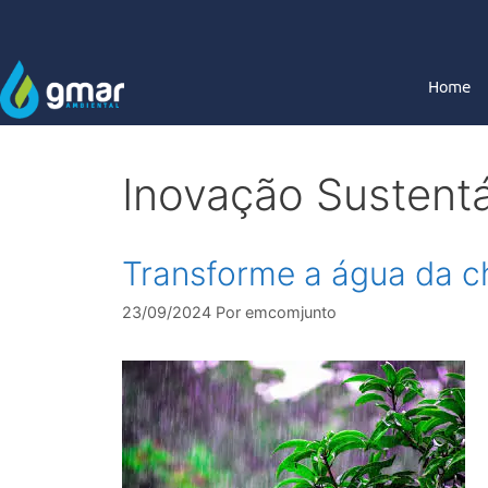
Home
Inovação Sustentá
Transforme a água da c
23/09/2024
Por
emcomjunto