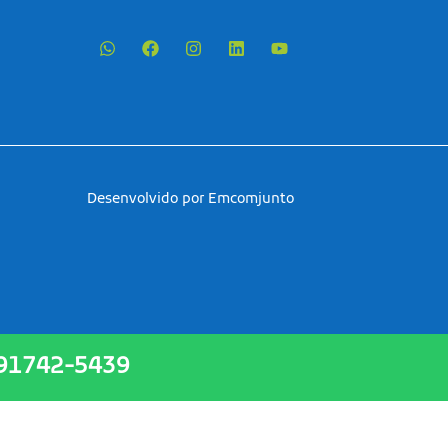
Desenvolvido por Emcomjunto
 91742-5439