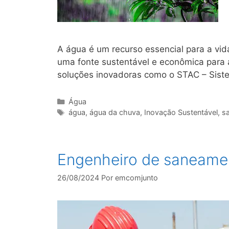
A água é um recurso essencial para a vi
uma fonte sustentável e econômica para
soluções inovadoras como o STAC – Sis
Água
água
,
água da chuva
,
Inovação Sustentável
,
s
Engenheiro de saneame
26/08/2024
Por
emcomjunto