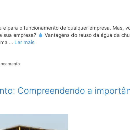
da e para o funcionamento de qualquer empresa. Mas, v
 a sua empresa?
Vantagens do reuso da água da chu
tema …
Ler mais
aneamento
nto: Compreendendo a importânc