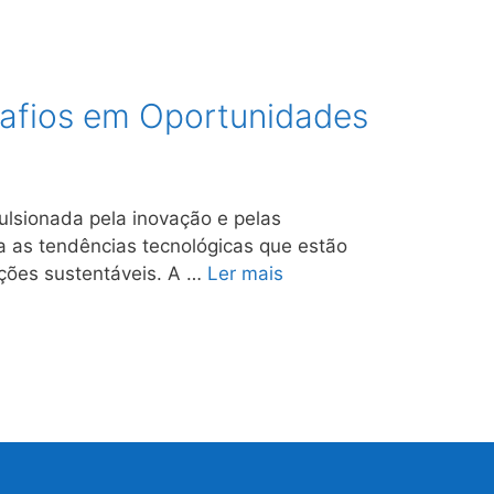
safios em Oportunidades
ulsionada pela inovação e pelas
a as tendências tecnológicas que estão
luções sustentáveis. A …
Ler mais