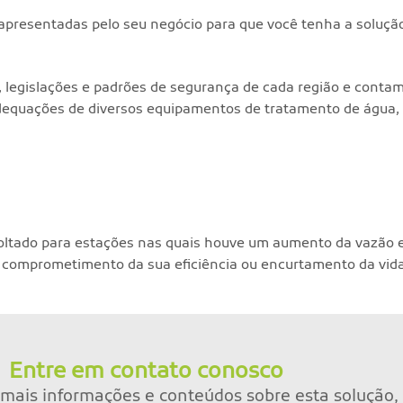
presentadas pelo seu negócio para que você tenha a soluç
 legislações e padrões de segurança de cada região e conta
dequações de diversos equipamentos de tratamento de água, 
 voltado para estações nas quais houve um aumento da vazão
 comprometimento da sua eficiência ou encurtamento da vida 
Entre em contato conosco
mais informações e conteúdos sobre esta solução, 