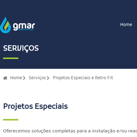
Home
SERVIÇOS
Home
Serviços
Projetos Especiais e Retro Fit
Projetos Especiais
Oferecemos soluções completas para a instalação e/ou rea