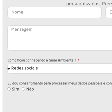
personalizadas. Pree
Como ficou conhecendo a Gmar Ambiental?
Eu dou consentimento para processar meus dados pessoais e conf
Sim
Não