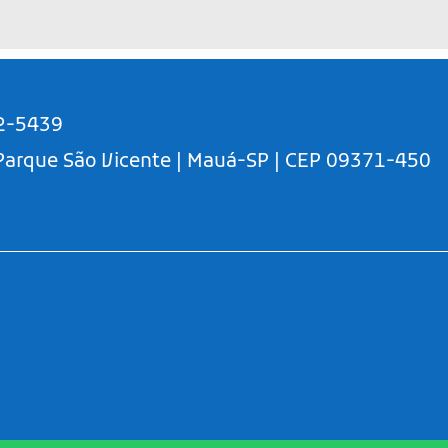
2-5439
 Parque São Vicente | Mauá-SP | CEP 09371-450