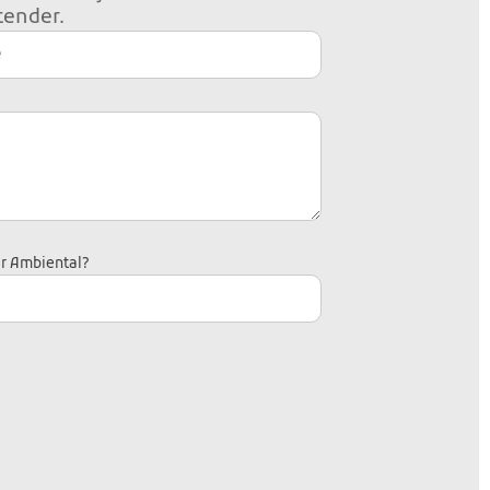
tender.
ar Ambiental?