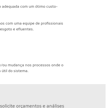
ão adequada com um ótimo custo-
mos com uma equipe de profissionais
esgoto e efluentes.
 e/ou mudança nos processos onde o
útil do sistema.
solicite orçamentos e análises