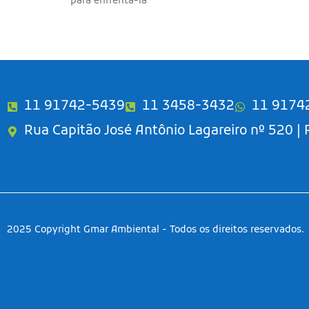
para enfrentá-la
11 91742-5439
11 3458-3432
11 9174
Rua Capitão José Antônio Lagareiro nº 520 |
2025 Copyright Gmar Ambiental - Todos os direitos reservados.