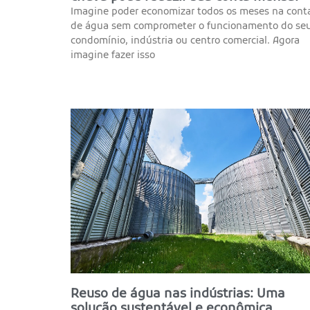
Imagine poder economizar todos os meses na cont
de água sem comprometer o funcionamento do se
condomínio, indústria ou centro comercial. Agora
imagine fazer isso
Reuso de água nas indústrias: Uma
solução sustentável e econômica