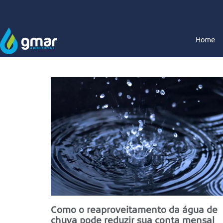
Home
Como o reaproveitamento da água de
chuva pode reduzir sua conta mensal