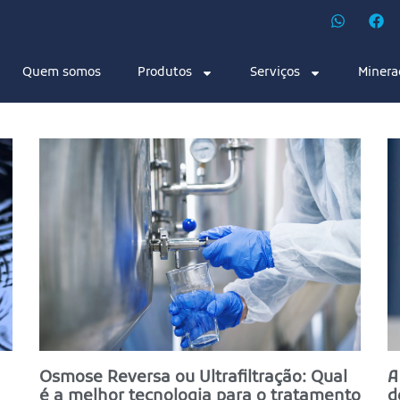
Quem somos
Produtos
Serviços
Minera
Osmose Reversa ou Ultrafiltração: Qual
A
é a melhor tecnologia para o tratamento
d