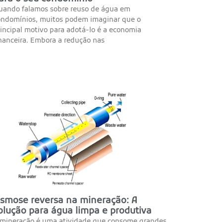
uando falamos sobre reuso de água em
ondomínios, muitos podem imaginar que o
incipal motivo para adotá-lo é a economia
inanceira. Embora a redução nas
smose reversa na mineração: A
olução para água limpa e produtiva
 mineração é uma atividade que consome grandes