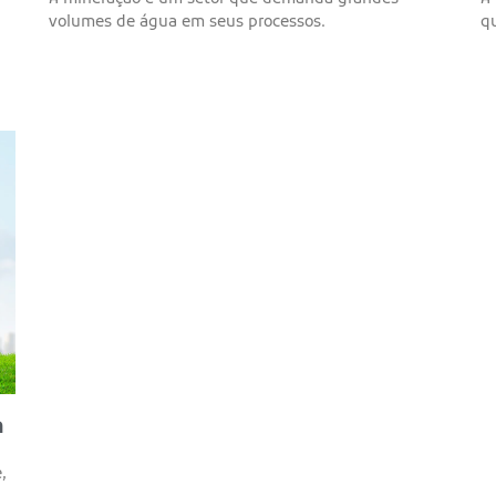
volumes de água em seus processos.
q
m
,