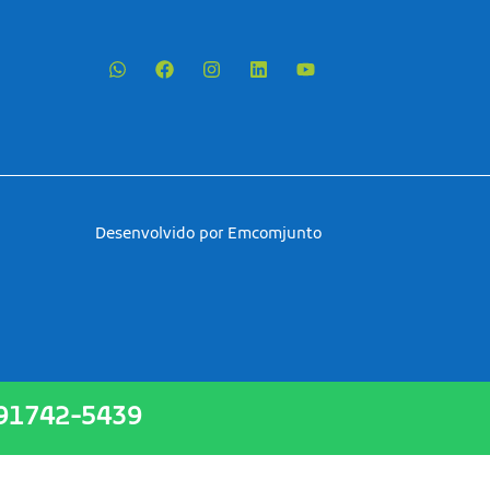
Desenvolvido por Emcomjunto
 91742-5439