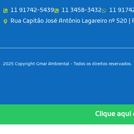
11 91742-5439
11 3458-3432
11 9174
Rua Capitão José Antônio Lagareiro nº 520 |
2025 Copyright Gmar Ambiental - Todos os direitos reservados.
Clique aqui