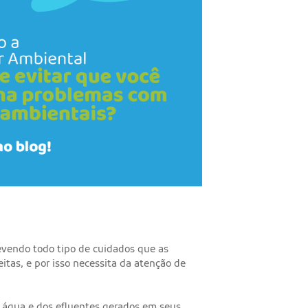
revendo todo tipo de cuidados que as
tas, e por isso necessita da atenção de
a água e dos efluentes gerados em seus