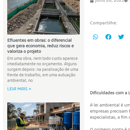
julho 26, 2021
Compartilhe:
Efluentes em obras: o diferencial
que gera economia, reduz riscos e
valoriza o projeto
Em uma obra, nem todo custo aparece
imediatamente no orçamento. Alguns
surgem depois: na paralisação de uma
frente de trabalho, em uma autuação
ambiental, no
LEIA MAIS »
Dificuldades com a 
A lei ambiental é u
empresas precisam t
especialistas, a fi
O primeiro ponto é 