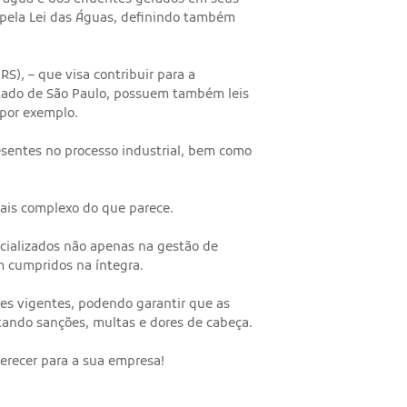
 pela Lei das Águas, definindo também
S), – que visa contribuir para a
estado de São Paulo, possuem também leis
 por exemplo.
esentes no processo industrial, bem como
mais complexo do que parece.
ecializados não apenas na gestão de
m cumpridos na íntegra.
es vigentes, podendo garantir que as
ando sanções, multas e dores de cabeça.
recer para a sua empresa!