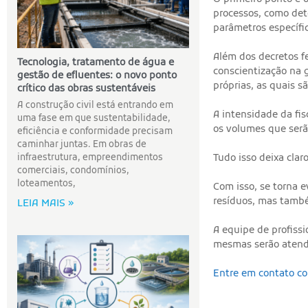
processos, como det
parâmetros específi
Além dos decretos fe
Tecnologia, tratamento de água e
conscientização na 
gestão de efluentes: o novo ponto
próprias, as quais 
crítico das obras sustentáveis
A construção civil está entrando em
A intensidade da fi
uma fase em que sustentabilidade,
os volumes que serã
eficiência e conformidade precisam
caminhar juntas. Em obras de
Tudo isso deixa cla
infraestrutura, empreendimentos
comerciais, condomínios,
loteamentos,
Com isso, se torna 
resíduos, mas també
LEIA MAIS »
A equipe de profiss
mesmas serão atendi
Entre em contato co