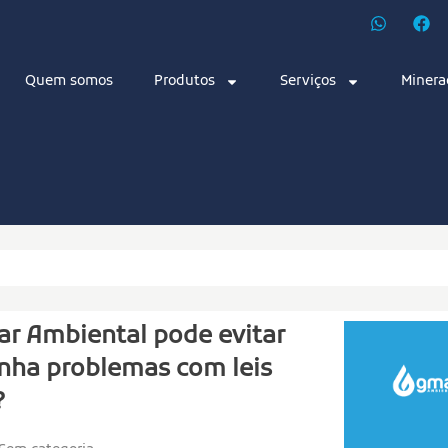
Quem somos
Produtos
Serviços
Minera
r Ambiental pode evitar
nha problemas com leis
?