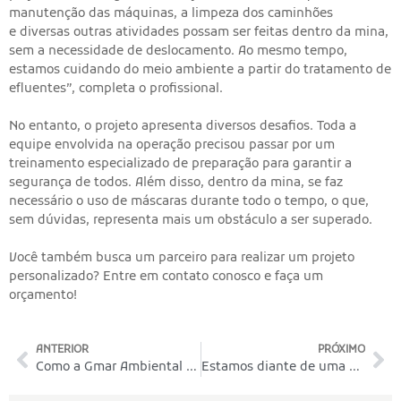
manutenção das máquinas, a limpeza dos caminhões
e diversas outras atividades possam ser feitas dentro da mina,
sem a necessidade de deslocamento. Ao mesmo tempo,
estamos cuidando do meio ambiente a partir do tratamento de
efluentes”, completa o profissional.
No entanto, o projeto apresenta diversos desafios. Toda a
equipe envolvida na operação precisou passar por um
treinamento especializado de preparação para garantir a
segurança de todos. Além disso, dentro da mina, se faz
necessário o uso de máscaras durante todo o tempo, o que,
sem dúvidas, representa mais um obstáculo a ser superado.
Você também busca um parceiro para realizar um projeto
personalizado? Entre em contato conosco e faça um
orçamento!
ANTERIOR
PRÓXIMO
Como a Gmar Ambiental pode evitar que você tenha problemas com leis ambientais?
Estamos diante de uma nova crise hídrica no Brasil?