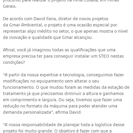
procurou para realizar o projeto na Mina Cuiabá, em Minas
Gerais.
De acordo com David Faria, diretor de novos projetos
da Gmar Ambiental, o projeto é uma ocasião especial por
representar algo inédito no setor, o que apenas mostra o nível
de inovação e qualidade que Gmar alcançou.
Afinal, você já imaginou todas as qualificações que uma
empresa precisa ter para conseguir instalar um STEO nestas
condições?
“A partir da nossa expertise e tecnologia, conseguimos fazer
modificações no equipamento sem alterar o seu
funcionamento. O que mudou foram as medidas da estação de
tratamento já que precisamos diminuir a altura e ganhamos
em comprimento e largura. Ou seja, tivemos que fazer uma
redução no formato da máquina para poder atender uma
demanda personalizada”, afirma David.
“A nossa responsabilidade de planejar toda a logística desse
projeto foi muito grande. O objetivo é fazer com que a