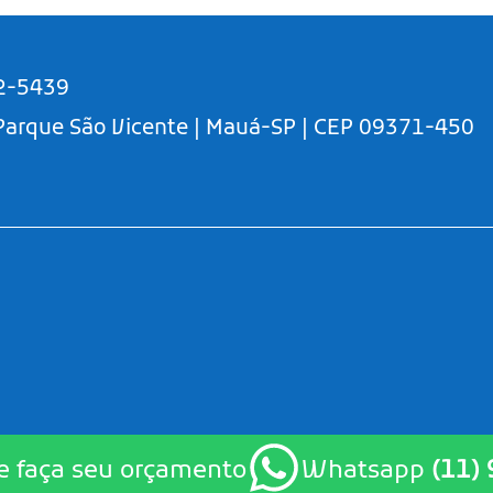
2-5439
 Parque São Vicente | Mauá-SP | CEP 09371-450
e faça seu orçamento
Whatsapp
(11)