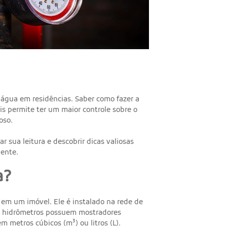
água em residências. Saber como fazer a
is permite ter um maior controle sobre o
oso.
r sua leitura e descobrir dicas valiosas
iente.
a?
em um imóvel. Ele é instalado na rede de
os hidrômetros possuem mostradores
 metros cúbicos (m³) ou litros (L).