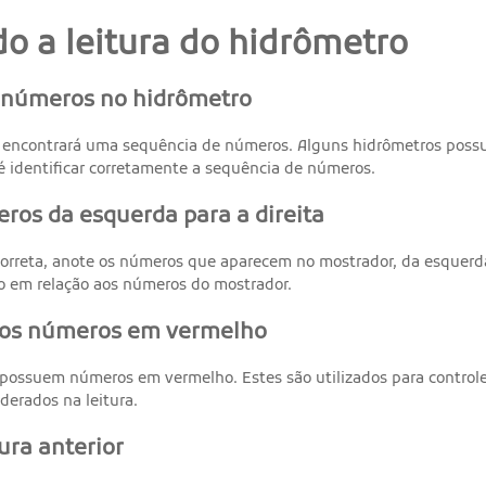
o a leitura do hidrômetro
s números no hidrômetro
 encontrará uma sequência de números. Alguns hidrômetros possue
é identificar corretamente a sequência de números.
ros da esquerda para a direita
 correta, anote os números que aparecem no mostrador, da esquerda
ão em relação aos números do mostrador.
 os números em vermelho
possuem números em vermelho. Estes são utilizados para control
derados na leitura.
tura anterior