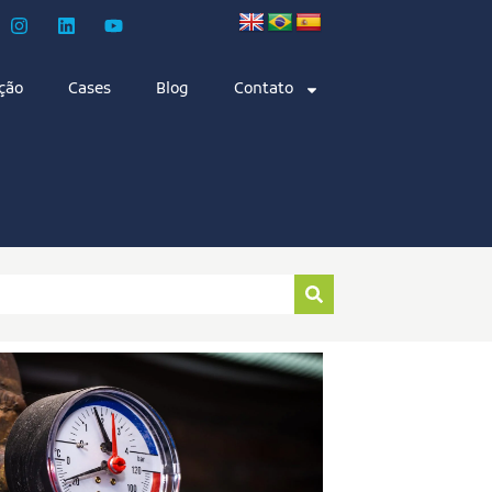
ção
Cases
Blog
Contato