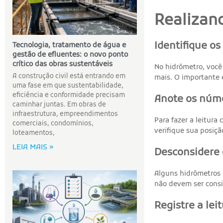
Realizand
Identifique o
Tecnologia, tratamento de água e
gestão de efluentes: o novo ponto
crítico das obras sustentáveis
No hidrômetro, você
A construção civil está entrando em
mais. O importante 
uma fase em que sustentabilidade,
eficiência e conformidade precisam
Anote os núme
caminhar juntas. Em obras de
infraestrutura, empreendimentos
Para fazer a leitura
comerciais, condomínios,
verifique sua posiç
loteamentos,
LEIA MAIS »
Desconsidere
Alguns hidrômetros 
não devem ser consi
Registre a lei