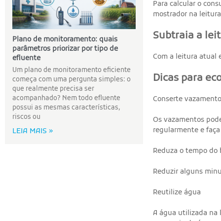
Para calcular o con
mostrador na leitura
Subtraia a lei
Plano de monitoramento: quais
parâmetros priorizar por tipo de
Com a leitura atual 
efluente
Um plano de monitoramento eficiente
Dicas para ec
começa com uma pergunta simples: o
que realmente precisa ser
acompanhado? Nem todo efluente
Conserte vazament
possui as mesmas características,
riscos ou
Os vazamentos podem
regularmente e faça 
LEIA MAIS »
Reduza o tempo do
Reduzir alguns minu
Reutilize água
A água utilizada na 