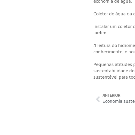
economia de água.
Coletor de água da 
Instalar um coletor
jardim.
A leitura do hidrôm
conhecimento, é pos
Pequenas atitudes p
sustentabilidade do
sustentável para to
ANTERIOR