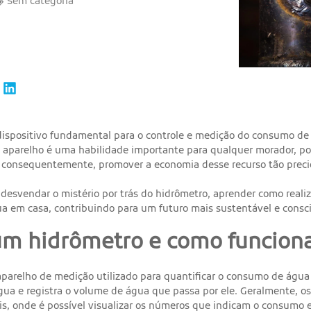
Sem categoria
ispositivo fundamental para o controle e medição do consumo de 
se aparelho é uma habilidade importante para qualquer morador, po
 consequentemente, promover a economia desse recurso tão preci
desvendar o mistério por trás do hidrômetro, aprender como realiza
a em casa, contribuindo para um futuro mais sustentável e consc
um hidrômetro e como funcion
parelho de medição utilizado para quantificar o consumo de água 
ua e registra o volume de água que passa por ele. Geralmente, 
is, onde é possível visualizar os números que indicam o consumo em