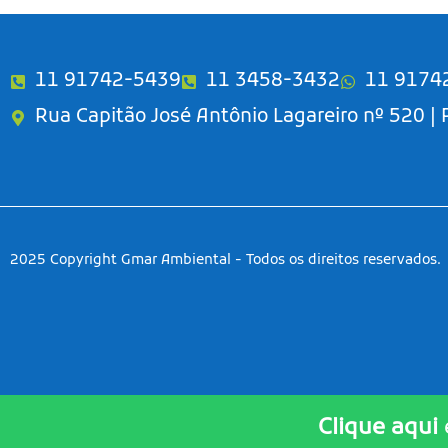
11 91742-5439
11 3458-3432
11 9174
Rua Capitão José Antônio Lagareiro nº 520 |
2025 Copyright Gmar Ambiental - Todos os direitos reservados.
Clique aqui