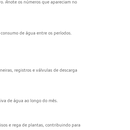
etro. Anote os números que apareciam no
o consumo de água entre os períodos.
eiras, registros e válvulas de descarga
iva de água ao longo do mês.
isos e rega de plantas, contribuindo para