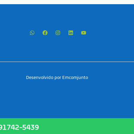
Desenvolvido por Emcomjunto
 91742-5439