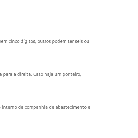
m cinco dígitos, outros podem ter seis ou
 para a direita. Caso haja um ponteiro,
e interno da companhia de abastecimento e