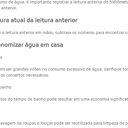
sumo de água, é importante registrar a leitura anterior do hidrôm
 anterior.
tura atual da leitura anterior
e a leitura anterior em mãos, subtraia os números para encontrar 
onomizar água em casa
os
 ser grandes vilões no consumo excessivo de água. Verifique torn
os consertos necessários.
 banho
tos do tempo de banho pode resultar em uma economia significat
lavagem de roupas e louças pode ser reutilizada para limpeza de p