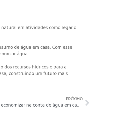
 natural em atividades como regar o
consumo de água em casa. Com esse
onomizar água.
 dos recursos hídricos e para a
casa, construindo um futuro mais
PRÓXIMO
Guia definitivo: como economizar na conta de água em casa?