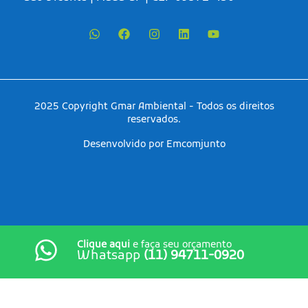
2025 Copyright Gmar Ambiental - Todos os direitos
reservados.
Desenvolvido por Emcomjunto
Clique aqui
e faça seu orçamento
Whatsapp
(11) 94711-0920