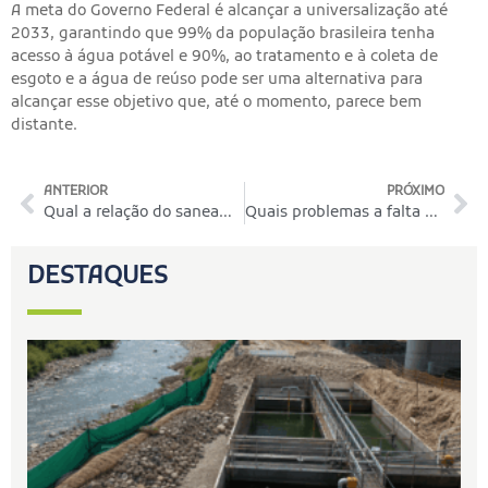
A meta do Governo Federal é alcançar a universalização até
2033, garantindo que 99% da população brasileira tenha
acesso à água potável e 90%, ao tratamento e à coleta de
esgoto e a água de reúso pode ser uma alternativa para
alcançar esse objetivo que, até o momento, parece bem
distante.
ANTERIOR
PRÓXIMO
Qual a relação do saneamento ambiental e a Covid-19?
Quais problemas a falta de manutenção ou a operação incorreta de uma ETE podem causar?
DESTAQUES