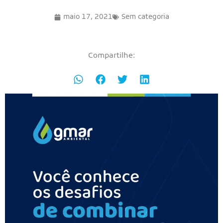
maio 17, 2021
Sem categoria
Compartilhe: