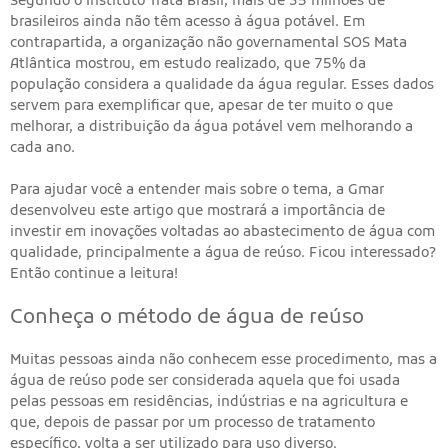
Segundo o Instituto Trata Brasil, mais de 35 milhões de
brasileiros ainda não têm acesso à água potável. Em
contrapartida, a organização não governamental SOS Mata
Atlântica mostrou, em estudo realizado, que 75% da
população considera a qualidade da água regular. Esses dados
servem para exemplificar que, apesar de ter muito o que
melhorar, a distribuição da água potável vem melhorando a
cada ano.
Para ajudar você a entender mais sobre o tema, a Gmar
desenvolveu este artigo que mostrará a importância de
investir em inovações voltadas ao abastecimento de água com
qualidade, principalmente a água de reúso. Ficou interessado?
Então continue a leitura!
Conheça o método de água de reúso
Muitas pessoas ainda não conhecem esse procedimento, mas a
água de reúso pode ser considerada aquela que foi usada
pelas pessoas em residências, indústrias e na agricultura e
que, depois de passar por um processo de tratamento
específico, volta a ser utilizado para uso diverso.