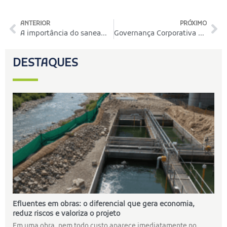
ANTERIOR
PRÓXIMO
A importância do saneamento ambiental para a qualidade de vida
Governança Corporativa ESG na Indústria da Mineração: Rumo à Sustentabilidade
DESTAQUES
Efluentes em obras: o diferencial que gera economia,
reduz riscos e valoriza o projeto
Em uma obra, nem todo custo aparece imediatamente no