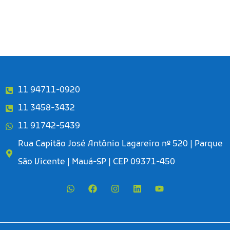
11 94711-0920
11 3458-3432
11 91742-5439
Rua Capitão José Antônio Lagareiro nº 520 | Parque
São Vicente | Mauá-SP | CEP 09371-450