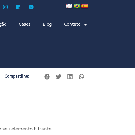
ção
Cases
Blog
Contato
Compartilhe:
 seu elemento filtrante.