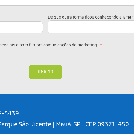
De que outra forma ficou conhecendo a Gmar
denciais e para futuras comunicações de marketing.
ENVIAR
2-5439
 Parque São Vicente | Mauá-SP | CEP 09371-450