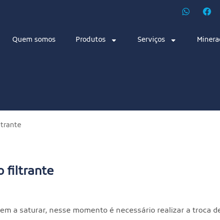
Quem somos
Produtos
Serviços
Minera
ltrante
 filtrante
dem a saturar, nesse momento é necessário realizar a troca de