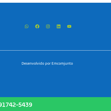
Desenvolvido por Emcomjunto
 91742-5439