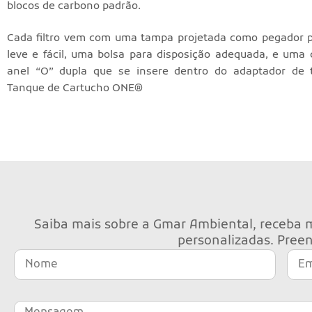
blocos de carbono padrão.
Cada filtro vem com uma tampa projetada como pegador 
leve e fácil, uma bolsa para disposição adequada, e um
anel “O” dupla que se insere dentro do adaptador de 
Tanque de Cartucho ONE®
Saiba mais sobre a Gmar Ambiental, receba m
personalizadas. Preen