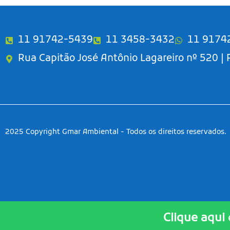
11 91742-5439
11 3458-3432
11 9174
Rua Capitão José Antônio Lagareiro nº 520 |
2025 Copyright Gmar Ambiental - Todos os direitos reservados.
Clique aqui