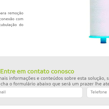
para remoção
a conexão com
tubulação do
Entre em contato conosco
ais informações e conteúdos sobre esta solução, s
cha o formulário abaixo que será um prazer lhe at