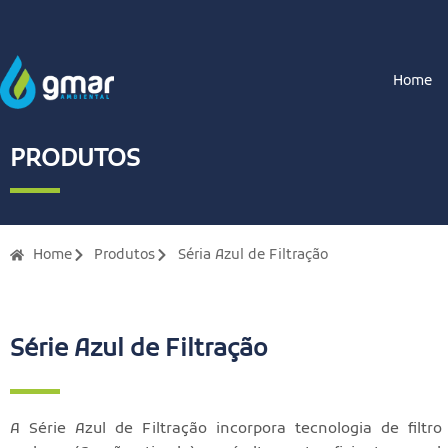
Home
PRODUTOS
Home
Produtos
Séria Azul de Filtração
Série Azul de Filtração
A Série Azul de Filtração incorpora tecnologia de filtr