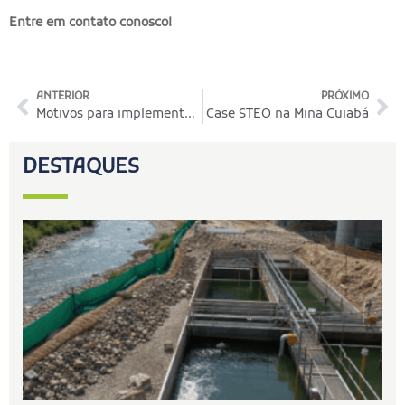
Entre em contato conosco!
ANTERIOR
PRÓXIMO
Motivos para implementar uma solução BOT para tratamento de água e efluentes
Case STEO na Mina Cuiabá
DESTAQUES