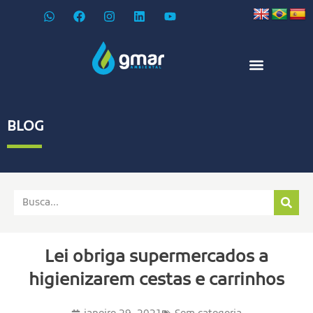
BLOG
Lei obriga supermercados a
higienizarem cestas e carrinhos