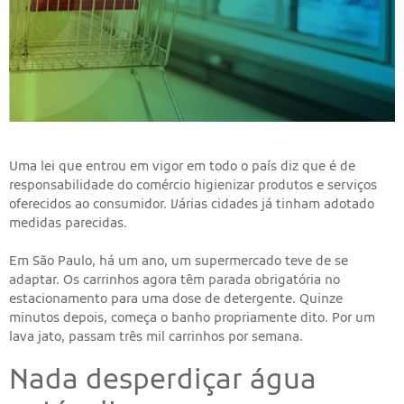
Uma lei que entrou em vigor em todo o país diz que é de
responsabilidade do comércio higienizar produtos e serviços
oferecidos ao consumidor. Várias cidades já tinham adotado
medidas parecidas.
Em São Paulo, há um ano, um supermercado teve de se
adaptar. Os carrinhos agora têm parada obrigatória no
estacionamento para uma dose de detergente. Quinze
minutos depois, começa o banho propriamente dito. Por um
lava jato, passam três mil carrinhos por semana.
Nada desperdiçar água