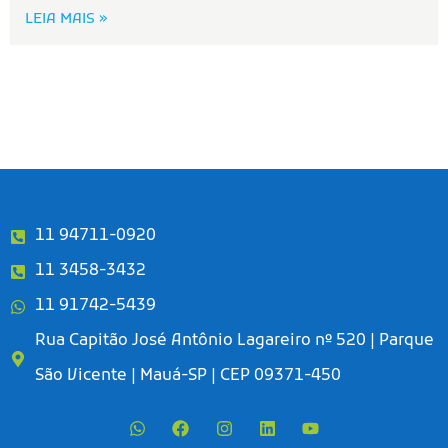
LEIA MAIS »
11 94711-0920
11 3458-3432
11 91742-5439
Rua Capitão José Antônio Lagareiro nº 520 | Parque
São Vicente | Mauá-SP | CEP 09371-450