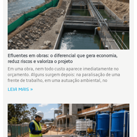
Efluentes em obras: o diferencial que gera economia,
reduz riscos e valoriza o projeto
Em uma obra, nem todo custo aparece imediatamente no
orçamento. Alguns surgem depois: na paralisação de uma
frente de trabalho, em uma autuação ambiental, no
LEIA MAIS »