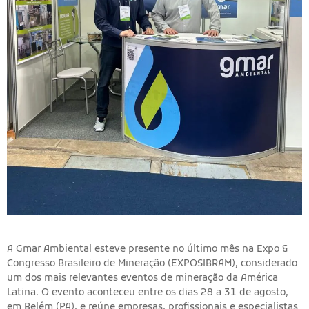
A Gmar Ambiental esteve presente no último mês na Expo &
Congresso Brasileiro de Mineração (EXPOSIBRAM), considerado
um dos mais relevantes eventos de mineração da América
Latina. O evento aconteceu entre os dias 28 a 31 de agosto,
em Belém (PA), e reúne empresas, profissionais e especialistas