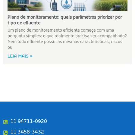
Plano de monitoramento: quais parâmetros priorizar por
tipo de efluente
Um plano de monitoramento eficiente começa com uma
pergunta simples: o que realmente precisa ser acompanhado?
Nem todo efluente possui as mesmas características, riscos
ou
LEIA MAIS »
11 94711-0920
11 3458-3432