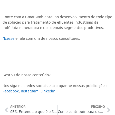
Conte com a Gmar Ambiental no desenvolvimento de todo tipo
de solução para tratamento de efluentes industriais da
indústria mineradora e dos demais segmentos produtivos.
Acesse
e fale com um de nossos consultores.
Gostou do nosso conteúdo?
Nos siga nas redes sociais e acompanhe nossas publicações:
Facebook
,
Instagram
,
LinkedIn
.
ANTERIOR
PRÓXIMO
SES: Entenda o que é o Sistema de Esgotamento Sanitário
Como contribuir para o saneamento ambiental dentro de casa?