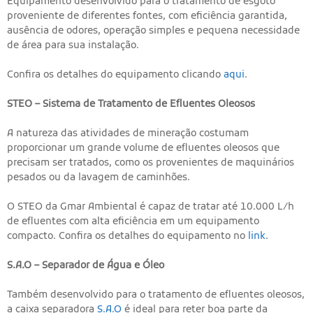
Equipamento desenvolvido para o tratamento de esgoto
proveniente de diferentes fontes, com eficiência garantida,
ausência de odores, operação simples e pequena necessidade
de área para sua instalação.
Confira os detalhes do equipamento clicando
aqui
.
STEO – Sistema de Tratamento de Efluentes Oleosos
A natureza das atividades de mineração costumam
proporcionar um grande volume de efluentes oleosos que
precisam ser tratados, como os provenientes de maquinários
pesados ou da lavagem de caminhões.
O STEO da Gmar Ambiental é capaz de tratar até 10.000 L/h
de efluentes com alta eficiência em um equipamento
compacto. Confira os detalhes do equipamento no
link
.
S.A.O – Separador de Água e Óleo
Também desenvolvido para o tratamento de efluentes oleosos,
a caixa separadora
S.A.O
é ideal para reter boa parte da