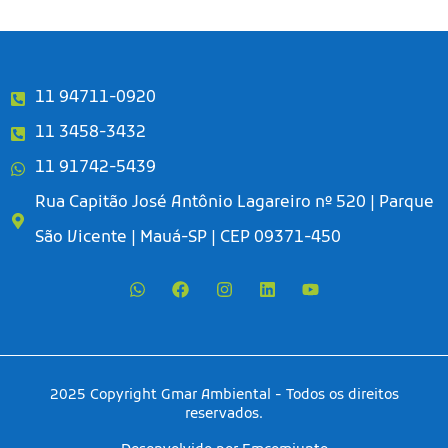
11 94711-0920
11 3458-3432
11 91742-5439
Rua Capitão José Antônio Lagareiro nº 520 | Parque
São Vicente | Mauá-SP | CEP 09371-450
2025 Copyright Gmar Ambiental - Todos os direitos
reservados.