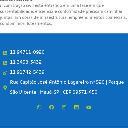
A construção civil está entrando em uma fase em que
sustentabilidade, eficiência e conformidade precisam caminhar
juntas. Em obras de infraestrutura, empreendimentos comerciais,
condomínios, loteamentos,
11 94711-0920
11 3458-3432
11 91742-5439
Rua Capitão José Antônio Lagareiro nº 520 | Parque
São Vicente | Mauá-SP | CEP 09371-450